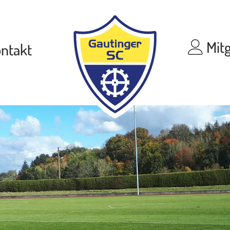
Mitg
ntakt