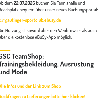
Ab dem
22.07.2026
buchen Sie Tennishalle und
Beachplatz bequem über unser neues Buchungsportal:
👉 gautinger-sportclub.ebusy.de
Die Nutzung ist sowohl über den Webbrowser als auch
über die kostenlose eBuSy-App möglich.
GSC TeamShop:
Trainingsbekleidung, Ausrüstung
und Mode
Alle Infos und der Link zum Shop
Rückfragen zu Lieferungen bitte hier klicken!