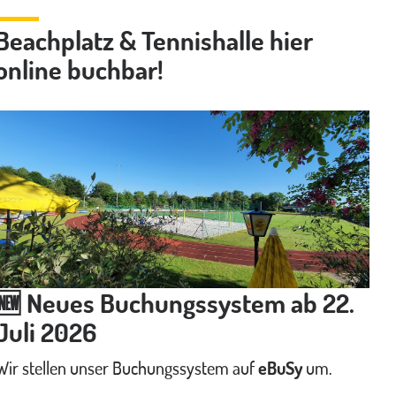
Beachplatz & Tennishalle hier
online buchbar!
🆕 Neues Buchungssystem ab 22.
Juli 2026
Wir stellen unser Buchungssystem auf
eBuSy
um.