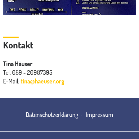
Kontakt
Tina Häuser
Tel. 089 - 20987395
E-Mail:
tina
@
haeuser.org
Datenschutzerklärung
Impressum