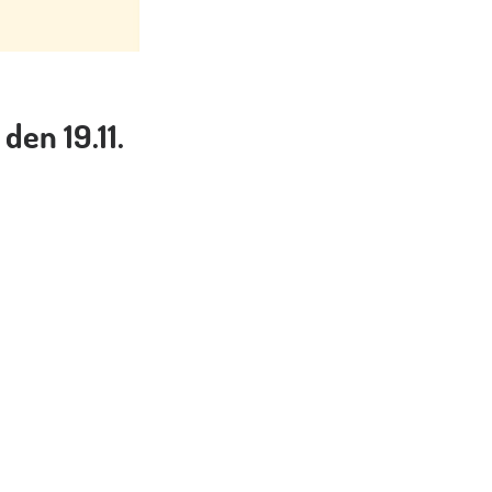
den 19.11.