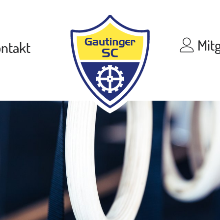
Mitg
ntakt