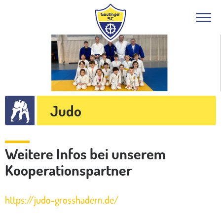
Judo
Weitere Infos bei unserem
Kooperationspartner
https://judo-grosshadern.de/