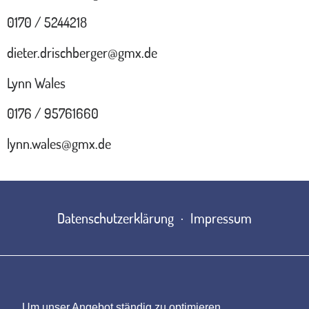
0170 / 5244218
dieter.drischberger@gmx.de
Lynn Wales
0176 / 95761660
lynn.wales@gmx.de
Datenschutzerklärung
Impressum
Um unser Angebot ständig zu optimieren,