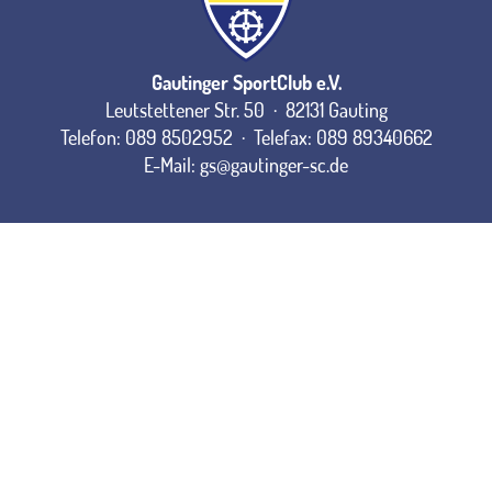
Gautinger SportClub e.V.
Leutstettener Str. 50 · 82131 Gauting
Telefon: 089 8502952 · Telefax: 089 89340662
E-Mail:
gs@gautinger-sc.de