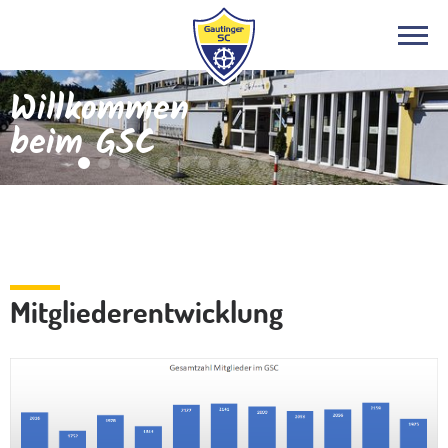
Willkommen
beim GSC
Infos
Mitgliederentwicklung