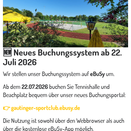
🆕 Neues Buchungssystem ab 22.
Juli 2026
Wir stellen unser Buchungssystem auf
eBuSy
um.
Ab dem
22.07.2026
buchen Sie Tennishalle und
Beachplatz bequem über unser neues Buchungsportal:
👉 gautinger-sportclub.ebusy.de
Die Nutzung ist sowohl über den Webbrowser als auch
über die kostenlose eBuSy-App möglich.