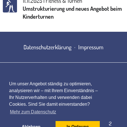
11.11.2025 | Fitness & Turnen
Umstrukturierung und neues Angebot beim
Kinderturnen
Datenschutzerklärung
Impressum
Um unser Angebot ständig zu optimieren,
analysieren wir – mit Ihrem Einverständnis –
Ihr Nutzerverhalten und verwenden dabei
Cookies. Sind Sie damit einverstanden?
Gautinger SportClub e.V.
Mehr zum Datenschutz
Leutstettener Str. 50 · 82131 Gauting
Telefon: 089 8502952 · Telefax: 089 89340662
Ablehnen
In Ordnung