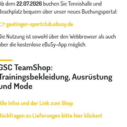
Ab dem
22.07.2026
buchen Sie Tennishalle und
Beachplatz bequem über unser neues Buchungsportal:
👉 gautinger-sportclub.ebusy.de
Die Nutzung ist sowohl über den Webbrowser als auch
über die kostenlose eBuSy-App möglich.
GSC TeamShop:
Trainingsbekleidung, Ausrüstung
und Mode
Alle Infos und der Link zum Shop
Rückfragen zu Lieferungen bitte hier klicken!