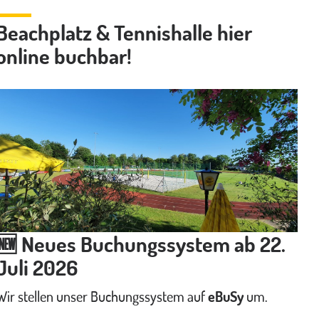
Beachplatz & Tennishalle hier
online buchbar!
🆕 Neues Buchungssystem ab 22.
Juli 2026
Wir stellen unser Buchungssystem auf
eBuSy
um.