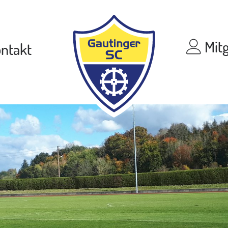
Mitg
ntakt