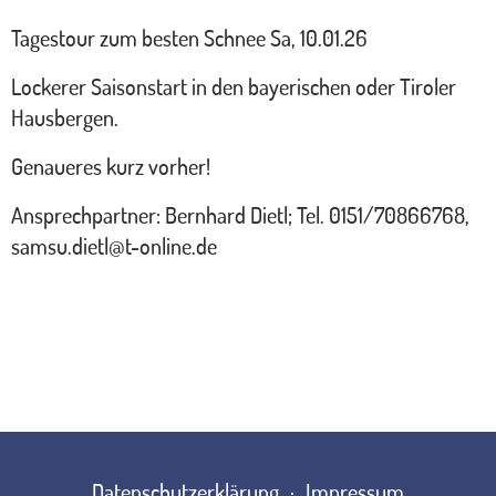
Tagestour zum besten Schnee Sa, 10.01.26
Lockerer Saisonstart in den bayerischen oder Tiroler
Hausbergen.
Genaueres kurz vorher!
Ansprechpartner: Bernhard Dietl; Tel. 0151/70866768,
samsu.dietl@t-online.de
Datenschutzerklärung
Impressum