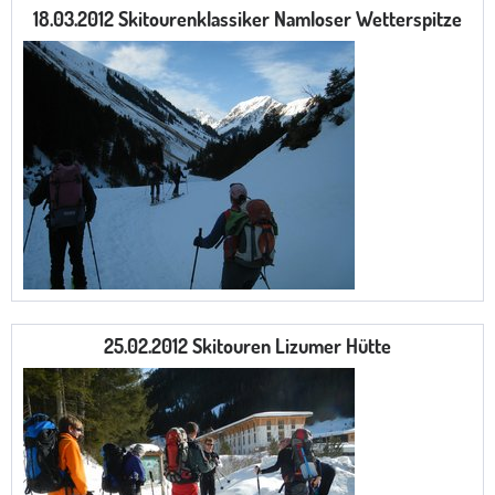
18.03.2012 Skitourenklassiker Namloser Wetterspitze
25.02.2012 Skitouren Lizumer Hütte