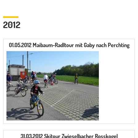
2012
01.05.2012 Maibaum-Radltour mit Gaby nach Perchting
31.03.2012 Skitour Zwieselbacher Rosskogel