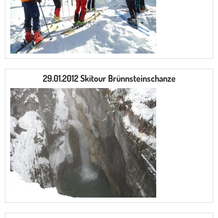
29.01.2012 Skitour Brünnsteinschanze