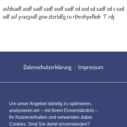
asfdsadf asdf sadf sadf asdf sadf sd asd sd sadf sd s sad
sdf asf y<xcysdf gew ztertdfg ru rthrehyxfbdr 7 rdj
Datenschutzerklärung
Impressum
Um unser Angebot ständig zu optimieren,
analysieren wir – mit Ihrem Einverständnis –
Ihr Nutzerverhalten und verwenden dabei
Cookies. Sind Sie damit einverstanden?