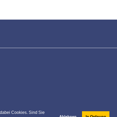
 dabei Cookies. Sind Sie
Ablehnen
In Ordnung