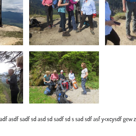
adf asdf sadf sd asd sd sadf sd s sad sdf asf y<xcysdf gew z