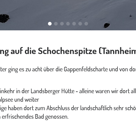
g auf die Schochenspitze (Tannhei
er ging es zu acht über die Gappenfeldscharte und von do
kehr in der Landsberger Hütte - alleine waren wir dort all
lpsee und weiter
nige haben dort zum Abschluss der landschaftlich sehr sch
erfrischendes Bad genossen.