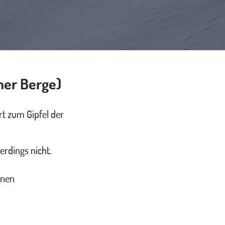
mer Berge)
rt zum Gipfel der
erdings nicht.
önen