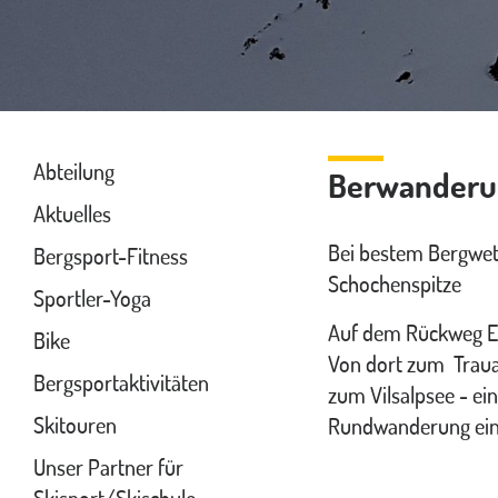
Abteilung
Berwanderun
Aktuelles
Bei bestem Bergwett
Bergsport-Fitness
Schochenspitze
Sportler-Yoga
Auf dem Rückweg Ein
Bike
Von dort zum Traua
Bergsportaktivitäten
zum Vilsalpsee - ei
Skitouren
Rundwanderung ein 
Unser Partner für