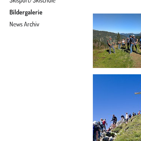
Skisport/Skischule
Bildergalerie
News Archiv