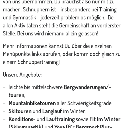
von uns übernommen. Du brauchst also nur mit zu
machen. Schnuppern ist - insbesondere bei Training
und Gymnastik - jederzeit problemlos möglich. Bei
allen Aktivitäten steht die Gemeinschaft an vorderster
Stelle. Bei uns wird niemand allein gelassen!
Mehr Informationen kannst Du über die einzelnen
Menüpunkte links abrufen, oder komm doch gleich zu
einem Schnuppertraining!
Unsere Angebote:
leichte bis mittelschwere
Bergwanderungen/-
touren,
Mountainbiketouren
aller Schwierigkeitsgrade,
Skitouren
und
Langlauf
im Winter,
Konditions
- und
Lauftraining
sowie
Fit im Winter
(Skigymnastik)
und
Yoga (
für
Bergsport Plus-