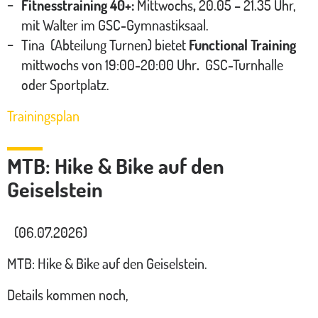
Fitnesstraining 40+:
Mittwochs
,
20.05 – 21.35 Uhr,
mit Walter im GSC-Gymnastiksaal.
Tina (Abteilung Turnen) bietet
Functional Training
mittwochs von 19:00-20:00 Uhr
.
GSC-Turnhalle
oder Sportplatz.
Trainingsplan
MTB: Hike & Bike auf den
Geiselstein
(06.07.2026)
MTB: Hike & Bike auf den Geiselstein.
Details kommen noch,