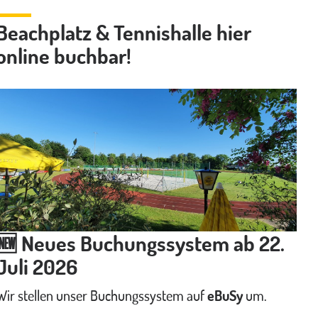
Beachplatz & Tennishalle hier
online buchbar!
🆕 Neues Buchungssystem ab 22.
Juli 2026
Wir stellen unser Buchungssystem auf
eBuSy
um.