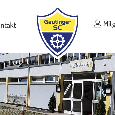
Mitg
ntakt