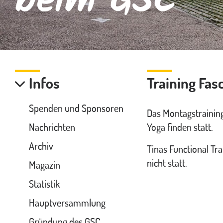
beim GSC
Infos
Training Fas
Spenden und Sponsoren
Das Montagstraining
Nachrichten
Yoga finden statt.
Archiv
Tinas Functional Tr
nicht statt.
Magazin
Statistik
Hauptversammlung
Gründung des GSC