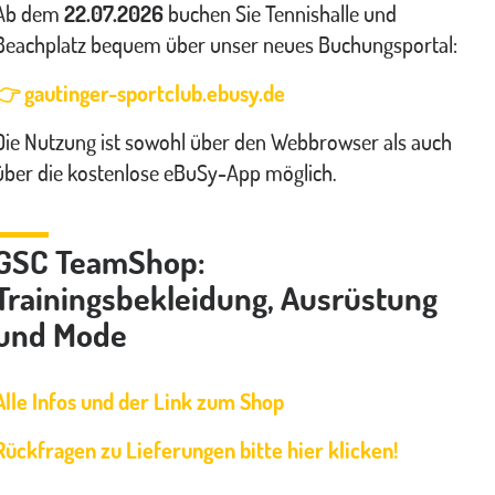
Ab dem
22.07.2026
buchen Sie Tennishalle und
Beachplatz bequem über unser neues Buchungsportal:
👉 gautinger-sportclub.ebusy.de
Die Nutzung ist sowohl über den Webbrowser als auch
über die kostenlose eBuSy-App möglich.
GSC TeamShop:
Trainingsbekleidung, Ausrüstung
und Mode
Alle Infos und der Link zum Shop
Rückfragen zu Lieferungen bitte hier klicken!